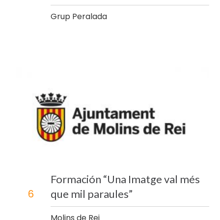
Grup Peralada
Formación “Una Imatge val més
que mil paraules”
6
Molins de Rei