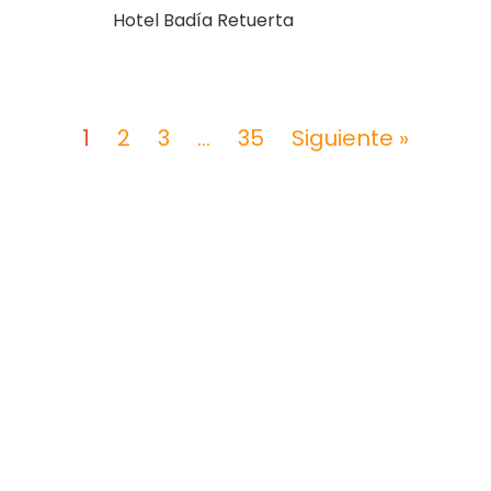
Hotel Badía Retuerta
1
2
3
…
35
Siguiente »