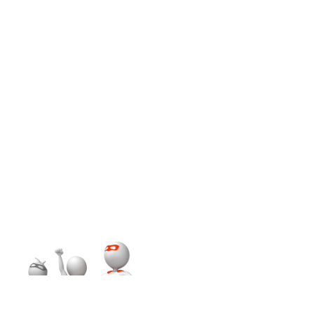
impulsando tu
crecimiento