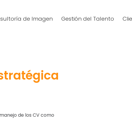
sultoría de Imagen
Gestión del Talento
Cli
stratégica
 y manejo de los CV como