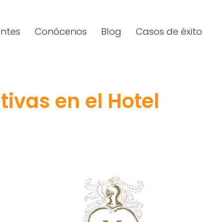
entes
Conócenos
Blog
Casos de éxito
ivas en el Hotel