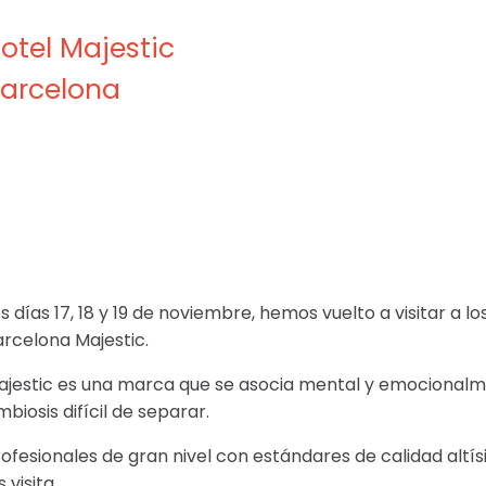
otel Majestic
arcelona
s días 17, 18 y 19 de noviembre, hemos vuelto a visitar a
arcelona Majestic.
ajestic es una marca que se asocia mental y emocional
mbiosis difícil de separar.
ofesionales de gran nivel con estándares de calidad altísi
s visita.