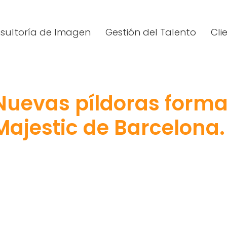
sultoría de Imagen
Gestión del Talento
Cli
Nuevas píldoras format
Majestic de Barcelona.