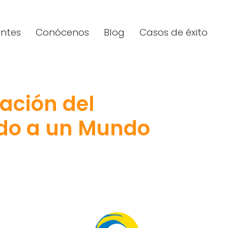
entes
Conócenos
Blog
Casos de éxito
tación del
do a un Mundo