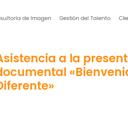
sultoría de Imagen
Gestión del Talento
Cli
Asistencia a la presen
documental «Bienveni
Diferente»