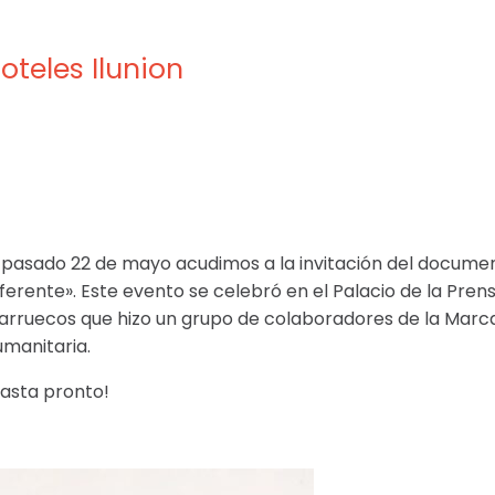
oteles Ilunion
l pasado 22 de mayo acudimos a la invitación del docume
ferente». Este evento se celebró en el Palacio de la Prensa
arruecos que hizo un grupo de colaboradores de la Marca
umanitaria.
Hasta pronto!