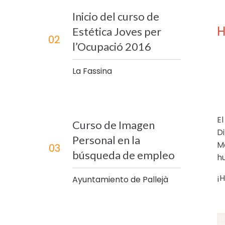
Inicio del curso de
H
Estética Joves per
02
l’Ocupació 2016
La Fassina
E
Curso de Imagen
Di
Personal en la
M
03
búsqueda de empleo
h
¡
Ayuntamiento de Pallejà